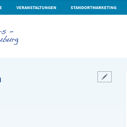
E
VERANSTALTUNGEN
STANDORTMARKETING
n
r
r