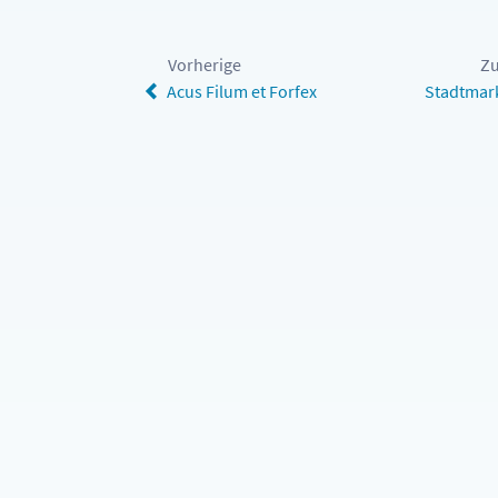
Vorherige
Zu
Acus Filum et Forfex
Stadtmark