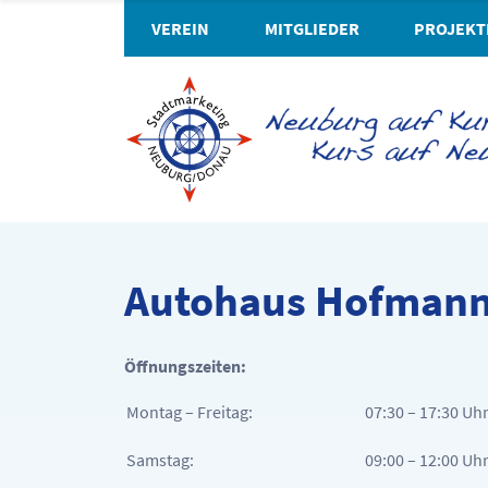
VEREIN
MITGLIEDER
PROJEKT
Autohaus Hofman
Öffnungszeiten:
Montag – Freitag:
07:30 – 17:30 Uh
Samstag:
09:00 – 12:00 Uh