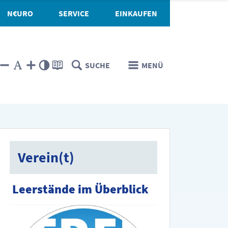
N€URO
SERVICE
EINKAUFEN
SUCHE
MENÜ
Verein(t)
Leerstände im Überblick