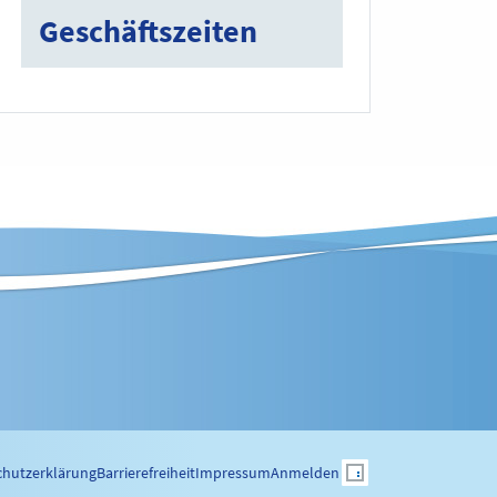
Geschäftszeiten
chutzerklärung
Barrierefreiheit
Impressum
Anmelden