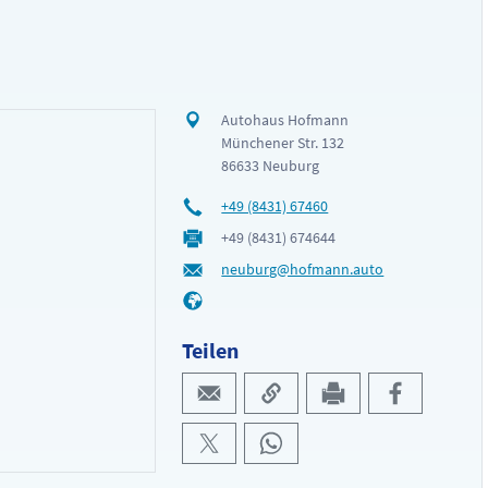
Autohaus Hofmann
Münchener Str. 132
86633 Neuburg
+49 (8431) 67460
+49 (8431) 674644
neuburg@hofmann.auto
Teilen