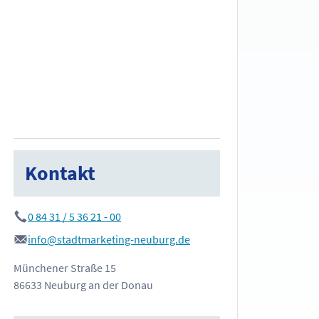
Kontakt
0 84 31 / 5 36 21 - 00
info@stadtmarketing-neuburg.de
Münchener Straße 15
86633 Neuburg an der Donau