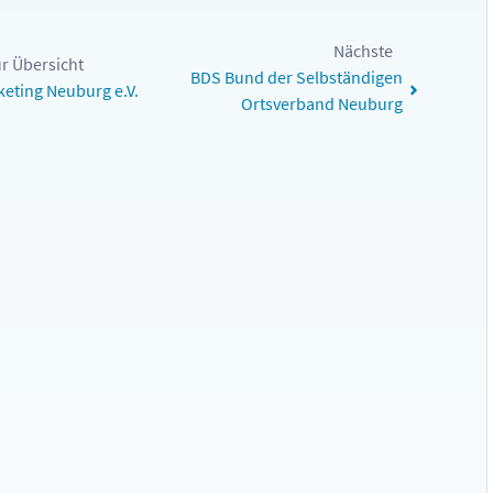
Nächste
r Übersicht
BDS Bund der Selbständigen
eting Neuburg e.V.
Ortsverband Neuburg