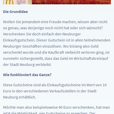
Die Grundidee
Wollen Sie jemandem eine Freude machen, wissen aber nicht
so genau, was derjenige noch nicht hat oder sich wünscht?
Verschenken Sie doch einfach den Neuburger
Einkaufsgutschein. Dieser Gutschein ist in allen teilnehmenden
Neuburger Geschäften einzulösen. Wo bislang also Geld
verschenkt wurde und die Kaufkraft vielleicht verloren ging, ist
nunmehr sichergestellt, dass das Geld im Wirtschaftskreislauf
der Stadt Neuburg verbleibt.
Wie funktioniert das Ganze?
Diese Gutscheine sind als Einkaufsgutscheine im Wert von 10
Euro in den verschiedenen Verkaufsstellen in der Stadt
Neuburg erhältlich.
Möchte man also beispielsweise 40 Euro verschenken, hat man
jetzt die Möglichkeit, vier Gutscheine zu erwerben. Der