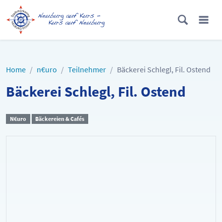
Home
n€uro
Teilnehmer
Bäckerei Schlegl, Fil. Ostend
Bäckerei Schlegl, Fil. Ostend
N€uro
Bäckereien & Cafés