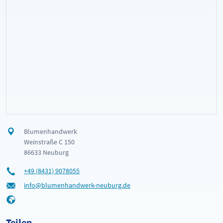
Blumenhandwerk
Weinstraße C 150
86633 Neuburg
+49 (8431) 9078055
info@blumenhandwerk-neuburg.de
Teilen