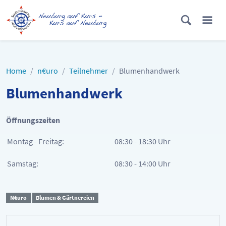
Home
n€uro
Teilnehmer
Blumenhandwerk
Blumenhandwerk
Öffnungszeiten
Montag - Freitag:
08:30 - 18:30 Uhr
Samstag:
08:30 - 14:00 Uhr
N€uro
Blumen & Gärtnereien