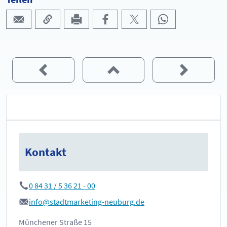
Kontakt
0 84 31 / 5 36 21 - 00
info@stadtmarketing-neuburg.de
Münchener Straße 15