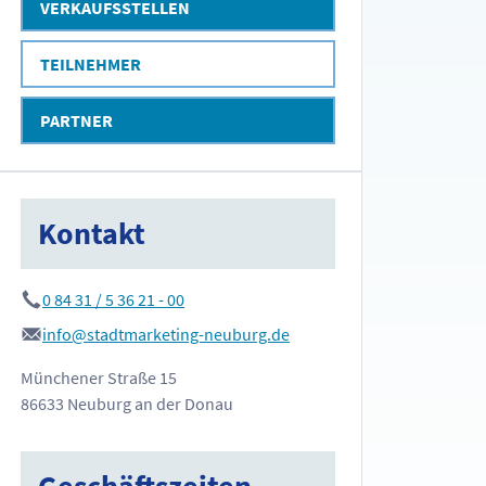
VERKAUFSSTELLEN
TEILNEHMER
PARTNER
Kontakt
0 84 31 / 5 36 21 - 00
info@stadtmarketing-neuburg.de
Münchener Straße 15
86633 Neuburg an der Donau