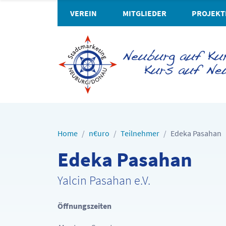
VEREIN
MITGLIEDER
PROJEKT
Home
n€uro
Teilnehmer
Edeka Pasahan
Edeka Pasahan
Yalcin Pasahan e.V.
Öffnungszeiten