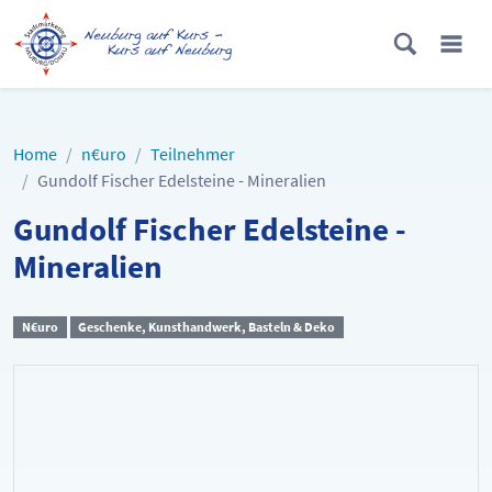
Home
n€uro
Teilnehmer
Gundolf Fischer Edelsteine - Mineralien
Gundolf Fischer Edelsteine -
Mineralien
N€uro
Geschenke, Kunsthandwerk, Basteln & Deko