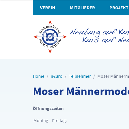
VEREIN
MITGLIEDER
PROJEKT
Home
n€uro
Teilnehmer
Moser Männer
Moser Männermod
Öffnungszeiten
Montag – Freitag: