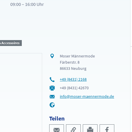
09:00 – 16:00 Uhr
 Accessoires
Moser Männermode
Färberstr. 8
86633 Neuburg
+49 (8431) 2168
+49 (8431) 42670
info@moser-maennermode.de
Teilen