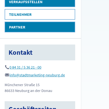
VERKAUFSSTELLEN
TEILNEHMER
PARTNER
Kontakt
0 84 31 / 5 36 21 - 00
info@stadtmarketing-neuburg.de
Münchener Straße 15
86633 Neuburg an der Donau