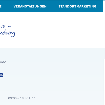
E
VERANSTALTUNGEN
STANDORTMARKETING
mode
e
09:00 – 18:30 Uhr