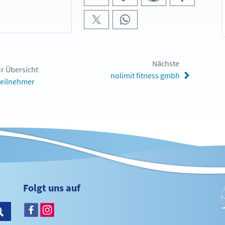
Nächste
r Übersicht
nolimit fitness gmbh
eilnehmer
Folgt uns auf