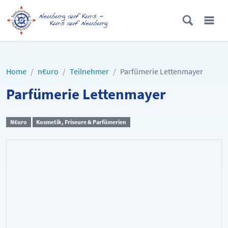
Home
n€uro
Teilnehmer
Parfümerie Lettenmayer
Parfümerie Lettenmayer
N€uro
Kosmetik, Friseure & Parfümerien