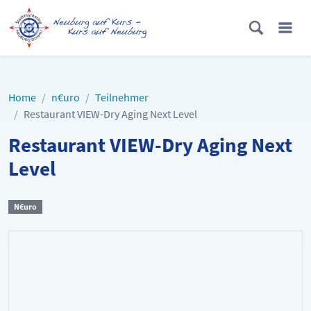
Home
n€uro
Teilnehmer
Restaurant VIEW-Dry Aging Next Level
Restaurant VIEW-Dry Aging Next
Level
N€uro