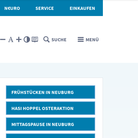
N€URO
SERVICE
EINKAUFEN
SUCHE
MENÜ
FRÜHSTÜCKEN IN NEUBURG
HASI HOPPEL OSTERAKTION
MITTAGSPAUSE IN NEUBURG