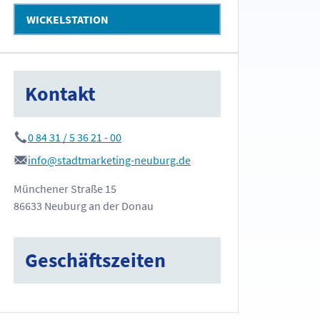
WICKELSTATION
Kontakt
0 84 31 / 5 36 21 - 00
info@stadtmarketing-neuburg.de
Münchener Straße 15
86633 Neuburg an der Donau
Geschäftszeiten