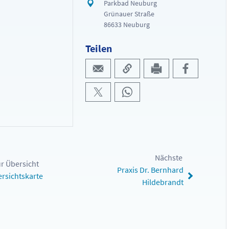
Parkbad Neuburg
Grünauer Straße
86633 Neuburg
Teilen
Nächste
r Übersicht
Praxis Dr. Bernhard
rsichtskarte
Hildebrandt