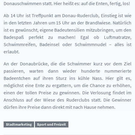
Donauschwimmen statt. Hier heißt es: auf die Enten, fertig, los!
Ab 14 Uhr ist Treffpunkt am Donau-Ruderclub, Einstieg ist wie
in den letzten Jahren um 15 Uhr an der Brandlwiese. Natürlich
ist es gewünscht, eigene Badeutensilien mitzubringen, um den
Badespaß perfekt zu machen! Egal ob Luftmatratze,
Schwimmreifen, Badeinsel oder Schwimmnudel – alles ist
erlaubt.
An der Donaubrücke, die die Schwimmer kurz vor dem Ziel
passieren, warten dann wieder hunderte nummerierte
Badeentchen auf ihren Sturz ins kühle Nass. Hier gilt es,
möglichst eine Ente zu ergattern, um die Chance zu erhöhen,
einen der tollen Preise zu gewinnen. Die Verlosung findet im
Anschluss auf der Wiese des Ruderclubs statt. Die Gewinner
dürfen ihre Preise dann direkt mit nach Hause nehmen.
Stadtmarketing
Sport und Freizeit