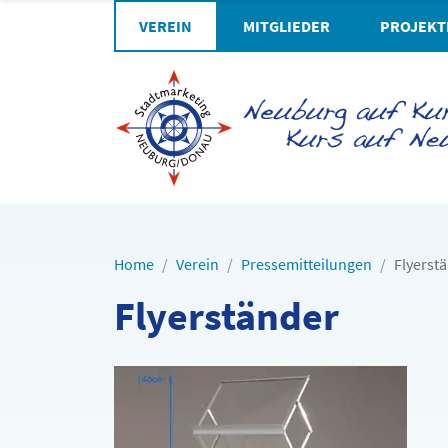
VEREIN
MITGLIEDER
PROJEKT
Home
Verein
Pressemitteilungen
Flyerst
Flyerständer