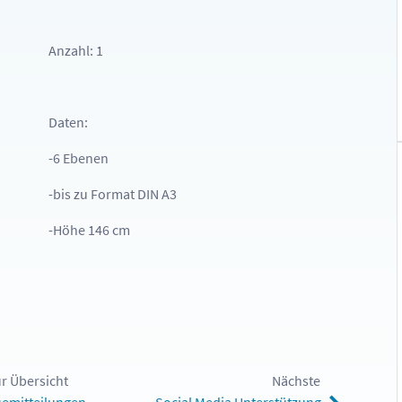
Anzahl: 1
Daten:
-6 Ebenen
-bis zu Format DIN A3
-Höhe 146 cm
r Übersicht
Nächste