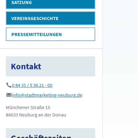
SATZUNG
VEREINSGESCHICHTE
PRESSEMITTEILUNGEN
Kontakt
0 84 31 / 5 36 21 - 00
info@stadtmarketing-neuburg.de
Münchener Straße 15
86633 Neuburg an der Donau