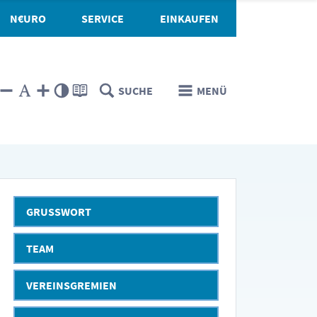
N€URO
SERVICE
EINKAUFEN
SUCHE
MENÜ
GRUSSWORT
TEAM
VEREINSGREMIEN