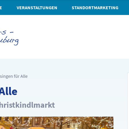
E
VERANSTALTUNGEN
STANDORTMARKETING
singen für Alle
Alle
hristkindlmarkt