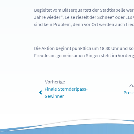
Begleitet vom Bläserquartett der Stadtkapelle wer
Jahre wieder“, Leise rieselt der Schnee“ oder „E
sind kein Problem, denn vor Ort werden auch Liede
Die Aktion beginnt pünktlich um 18:30 Uhr und k
Freude am gemeinsamen Singen steht im Vorderg
Vorherige
Zu
Finale Sternderlpass-
Pres
Gewinner