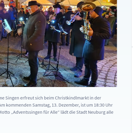
 Singen erfreut sich beim Christkindlmarkt in der
t. Am kommenden Samstag, 13. Dezember, ist um 18:30 Uhr
tto „Adventssingen für Alle“ lädt die Stadt Neuburg alle