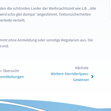
den die schönsten Lieder der Weihnachtszeit wie z.B. „Alle
s wird scho glei dumpa“ angestimmt. Textunsicherheiten
rtexte verteilt.
ommt ohne Anmeldung oder sonstige Regularien aus. Die
rund.
Nächste
r Übersicht
Weitere Sternderlpass-
semitteilungen
Gewinner