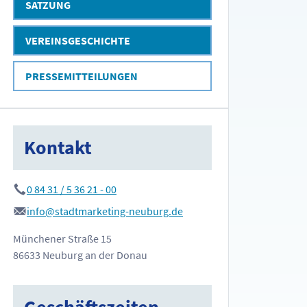
SATZUNG
VEREINSGESCHICHTE
PRESSEMITTEILUNGEN
Kontakt
0 84 31 / 5 36 21 - 00
info@stadtmarketing-neuburg.de
Münchener Straße 15
86633 Neuburg an der Donau