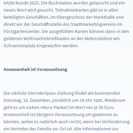
letzte Runde 2025. Die Buchstaben wurden getauscht und ein
neues Wort wird gesucht. Teilnahmekarten gibt es in allen
beteiligten Geschäften, im Obergeschoss der Markthalle und
direkt vor der Geschäftsstelle des Stadtmarketingvereins im
Fürstgartencenter. Die ausgefüllten Karten können dann in den
goldenen Weihnachtsbriefkasten an der Aktionsbühne am
Schrannenplatz eingeworfen werden.
Anwesenheit ist Voraussetzung
Die nächste Sternderlpass-Ziehung findet am kommenden
Dienstag, 16. Dezember, pünktlich um 18 Uhr statt. Wiederum
geht es um sieben n€uro-Packerl im Wert von je 30 Euro.
Anwesenheit ist übrigens Voraussetzung um gewinnen zu
können, wobei es natürlich auch reicht, wenn bei Verhinderung
ein Vertreter der Familie vor Ort ist. Alle Informationen zur