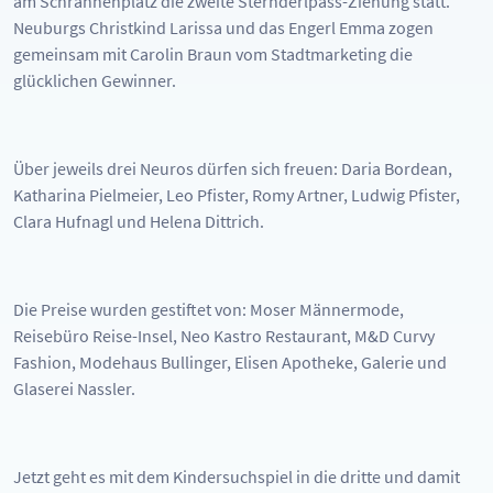
am Schrannenplatz die zweite Sternderlpass-Ziehung statt.
Neuburgs Christkind Larissa und das Engerl Emma zogen
gemeinsam mit Carolin Braun vom Stadtmarketing die
glücklichen Gewinner.
Über jeweils drei Neuros dürfen sich freuen: Daria Bordean,
Katharina Pielmeier, Leo Pfister, Romy Artner, Ludwig Pfister,
Clara Hufnagl und Helena Dittrich.
Die Preise wurden gestiftet von: Moser Männermode,
Reisebüro Reise-Insel, Neo Kastro Restaurant, M&D Curvy
Fashion, Modehaus Bullinger, Elisen Apotheke, Galerie und
Glaserei Nassler.
Jetzt geht es mit dem Kindersuchspiel in die dritte und damit