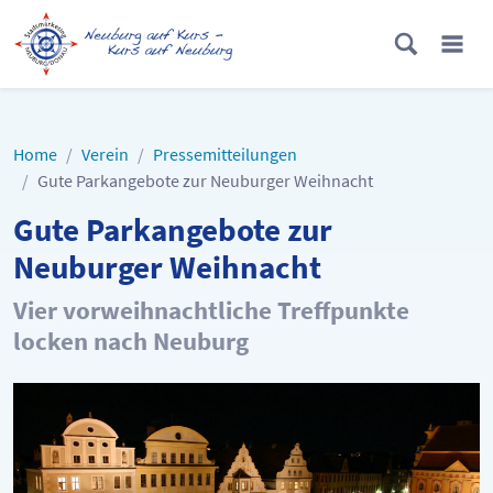
Home
Verein
Pressemitteilungen
Gute Parkangebote zur Neuburger Weihnacht
Gute Parkangebote zur
Neuburger Weihnacht
Vier vorweihnachtliche Treffpunkte
locken nach Neuburg