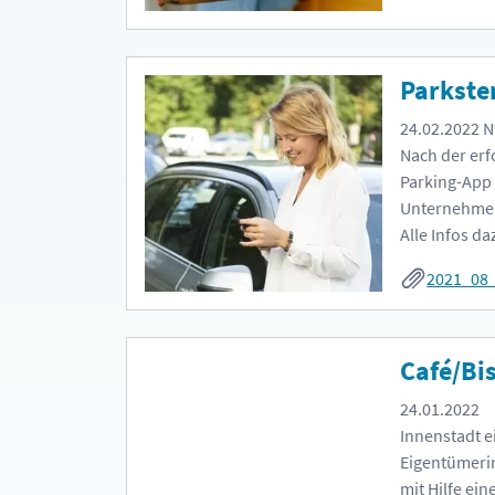
Parkste
24.02.2022
N
Nach der erf
Parking-App 
Unternehmen
Alle Infos da
2021_08
Café/Bis
24.01.2022
A
Innenstadt e
Eigentümeri
mit Hilfe e