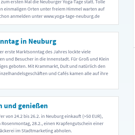
zum ersten Mal die Neuburger Yoga-Tage statt. Tolle
n einmaligen Orten unter freiem Himmel warten auf
 schon anmelden unter www.yoga-tage-neuburg.de
nntag in Neuburg
er erste Marktsonntag des Jahres lockte viele
n und Besucher in die Innenstadt. Für Groß und Klein
iges geboten. Mit Krammarkt, Dult und natürlich den
inzelhandelsgeschäften und Cafés kamen alle auf ihre
n und genießen
er von 24.2 bis 26.2. in Neuburg einkauft (>50 EUR),
 Rosenmontag, 28.2., einen Krapfengutschein einer
äckerei im Stadtmarketing abholen.