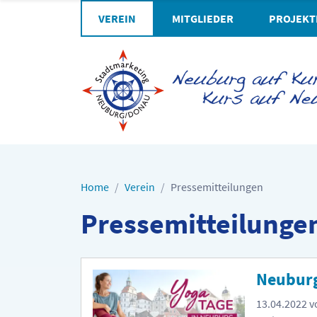
VEREIN
MITGLIEDER
PROJEKT
Home
Verein
Pressemitteilungen
Pressemitteilungen 
Neuburg
13.04.2022
v