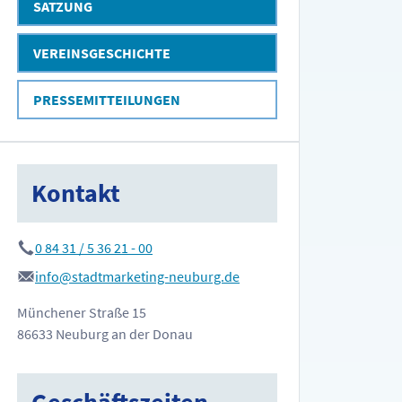
SATZUNG
VEREINSGESCHICHTE
PRESSEMITTEILUNGEN
Kontakt
0 84 31 / 5 36 21 - 00
info@stadtmarketing-neuburg.de
Münchener Straße 15
86633 Neuburg an der Donau